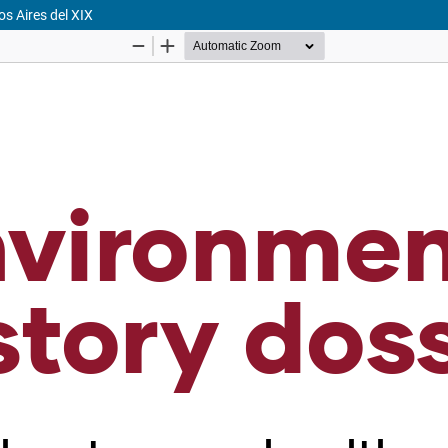
s Aires del XIX