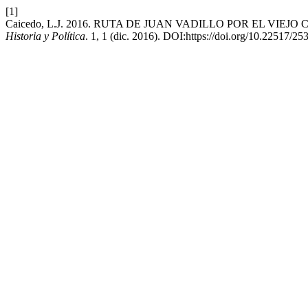
[1]
Caicedo, L.J. 2016. RUTA DE JUAN VADILLO POR EL VIEJ
Historia y Política
. 1, 1 (dic. 2016). DOI:https://doi.org/10.22517/2