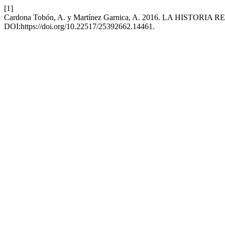
[1]
Cardona Tobón, A. y Martínez Garnica, A. 2016. LA HIST
DOI:https://doi.org/10.22517/25392662.14461.