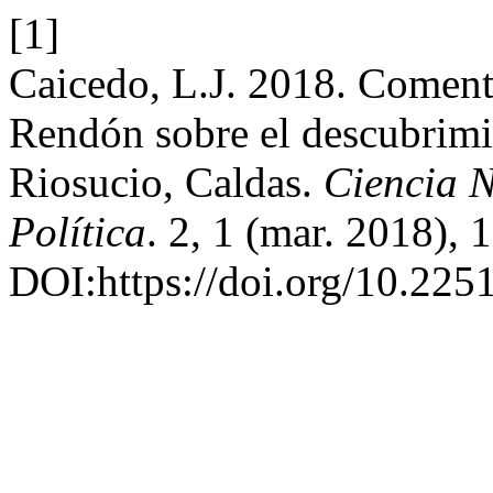
[1]
Caicedo, L.J. 2018. Comenta
Rendón sobre el descubrim
Riosucio, Caldas.
Ciencia N
Política
. 2, 1 (mar. 2018),
DOI:https://doi.org/10.22