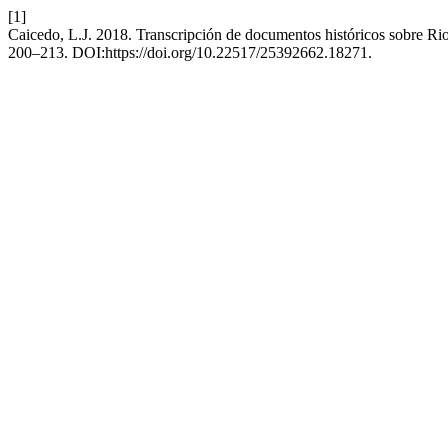
[1]
Caicedo, L.J. 2018. Transcripción de documentos históricos sobre Ri
200–213. DOI:https://doi.org/10.22517/25392662.18271.