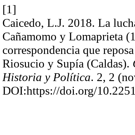
[1]
Caicedo, L.J. 2018. La lucha
Cañamomo y Lomaprieta (19
correspondencia que reposa
Riosucio y Supía (Caldas).
Historia y Política
. 2, 2 (n
DOI:https://doi.org/10.22