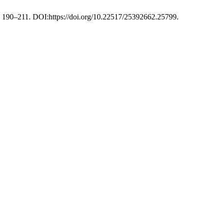
5), 190–211. DOI:https://doi.org/10.22517/25392662.25799.