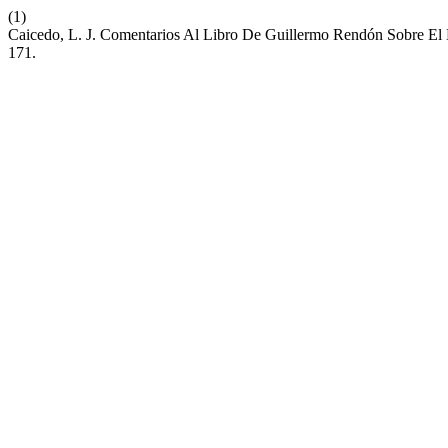
(1)
Caicedo, L. J. Comentarios Al Libro De Guillermo Rendón Sobre El
171.