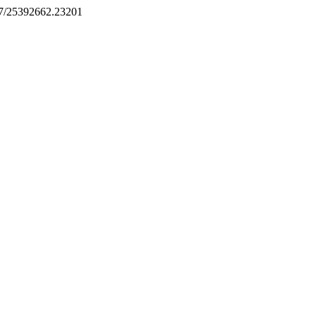
517/25392662.23201