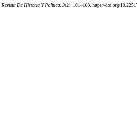
 Revista De Historia Y Política
,
3
(2), 101–103. https://doi.org/10.22