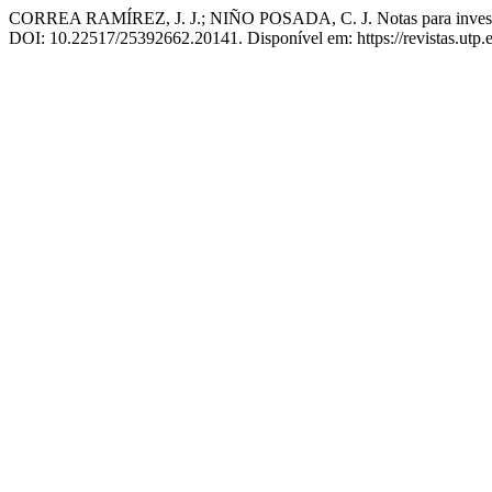
CORREA RAMÍREZ, J. J.; NIÑO POSADA, C. J. Notas para investigar
DOI: 10.22517/25392662.20141. Disponível em: https://revistas.utp.e