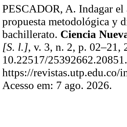
PESCADOR, A. Indagar el a
propuesta metodológica y did
bachillerato.
Ciencia Nueva,
[S. l.]
, v. 3, n. 2, p. 02–21
10.22517/25392662.20851.
https://revistas.utp.edu.co/
Acesso em: 7 ago. 2026.