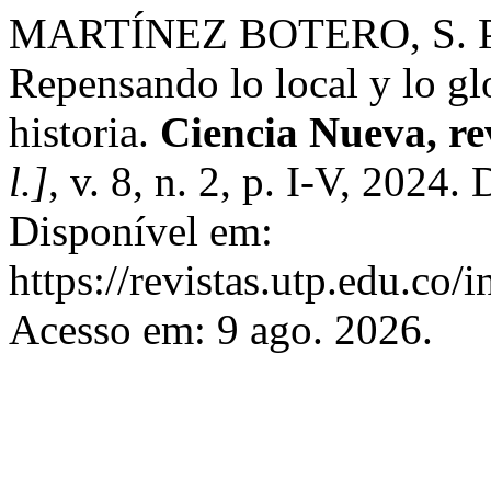
MARTÍNEZ BOTERO, S. Pre
Repensando lo local y lo glo
historia.
Ciencia Nueva, rev
l.]
, v. 8, n. 2, p. I-V, 202
Disponível em:
https://revistas.utp.edu.co/
Acesso em: 9 ago. 2026.