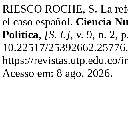
RIESCO ROCHE, S. La refor
el caso español.
Ciencia Nu
Política
,
[S. l.]
, v. 9, n. 2,
10.22517/25392662.25776.
https://revistas.utp.edu.co/
Acesso em: 8 ago. 2026.