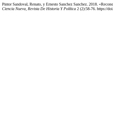
Pintor Sandoval, Renato, y Ernesto Sanchez Sanchez. 2018. «Reconoci
Ciencia Nueva, Revista De Historia Y Política
2 (2):58-76. https://d