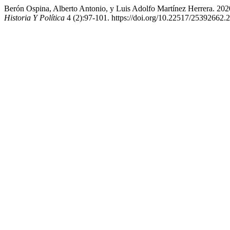
Berón Ospina, Alberto Antonio, y Luis Adolfo Martínez Herrera. 20
Historia Y Política
4 (2):97-101. https://doi.org/10.22517/25392662.