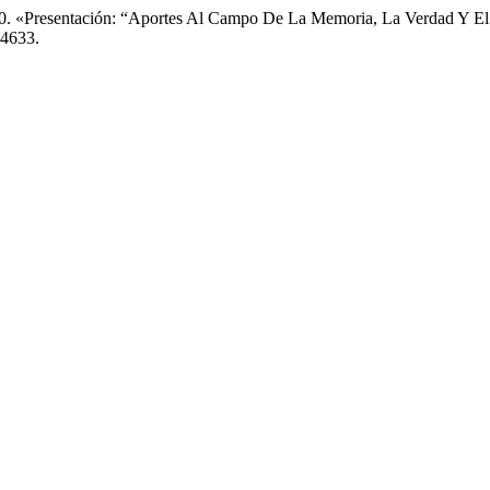
20. «Presentación: “Aportes Al Campo De La Memoria, La Verdad Y El
24633.