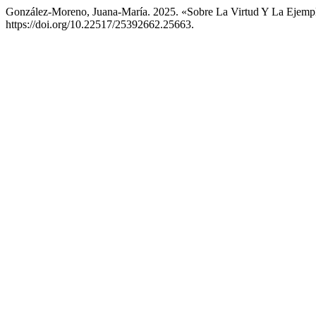
González-Moreno, Juana-María. 2025. «Sobre La Virtud Y La Ejemp
https://doi.org/10.22517/25392662.25663.