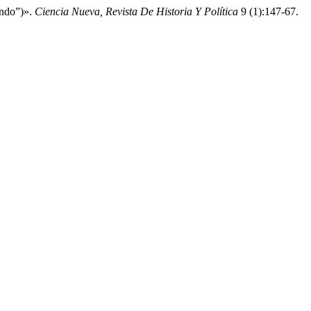
undo”)».
Ciencia Nueva, Revista De Historia Y Política
9 (1):147-67.