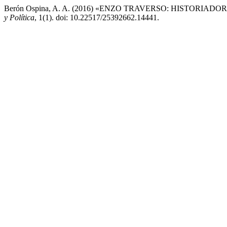
Berón Ospina, A. A. (2016) «ENZO TRAVERSO: HISTORI
y Política
, 1(1). doi: 10.22517/25392662.14441.