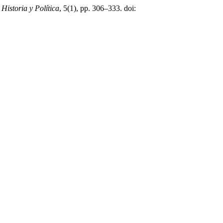
Historia y Política
, 5(1), pp. 306–333. doi: