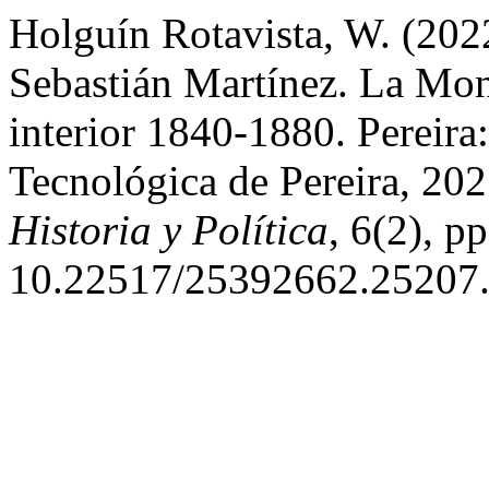
Holguín Rotavista, W. (202
Sebastián Martínez. La Mon
interior 1840-1880. Pereira
Tecnológica de Pereira, 20
Historia y Política
, 6(2), p
10.22517/25392662.25207