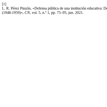
[1]
L. R. Pérez Pinzón, «Defensa pública de una institución educativa: Deb
(1948-1959)»,
CN
, vol. 5, n.º 1, pp. 75–95, jun. 2021.