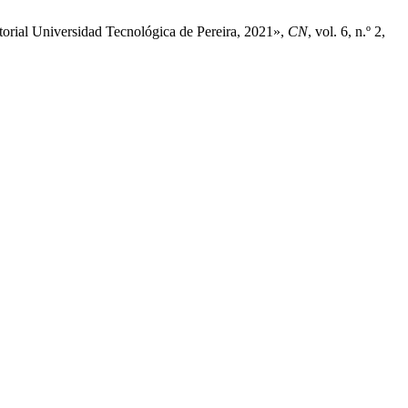
torial Universidad Tecnológica de Pereira, 2021»,
CN
, vol. 6, n.º 2,