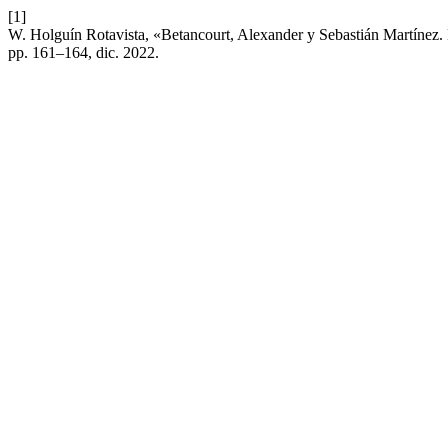
[1]
W. Holguín Rotavista, «Betancourt, Alexander y Sebastián Martínez. 
pp. 161–164, dic. 2022.