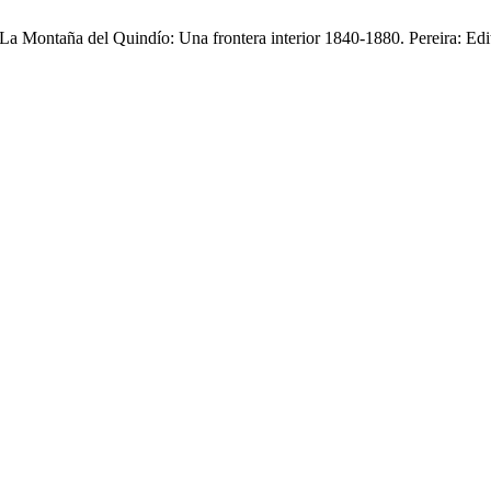
La Montaña del Quindío: Una frontera interior 1840-1880. Pereira: Edi