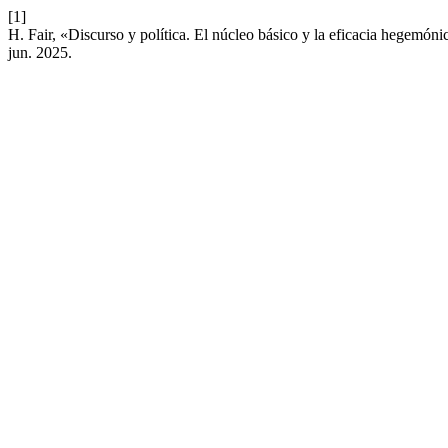
[1]
H. Fair, «Discurso y política. El núcleo básico y la eficacia hegemón
jun. 2025.