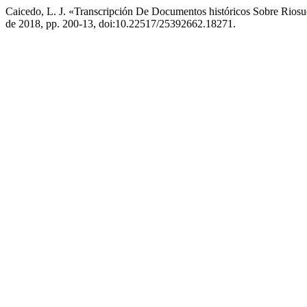
Caicedo, L. J. «Transcripción De Documentos históricos Sobre Riosu
de 2018, pp. 200-13, doi:10.22517/25392662.18271.