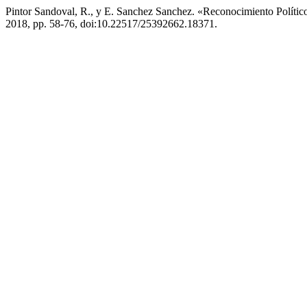
Pintor Sandoval, R., y E. Sanchez Sanchez. «Reconocimiento Político
2018, pp. 58-76, doi:10.22517/25392662.18371.