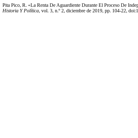
Pita Pico, R. «La Renta De Aguardiente Durante El Proceso De In
Historia Y Política
, vol. 3, n.º 2, diciembre de 2019, pp. 104-22, d