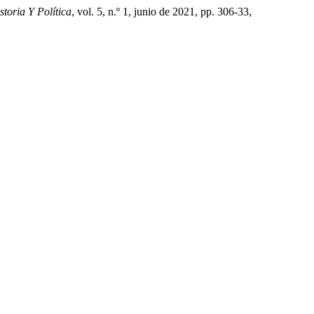
toria Y Política
, vol. 5, n.º 1, junio de 2021, pp. 306-33,