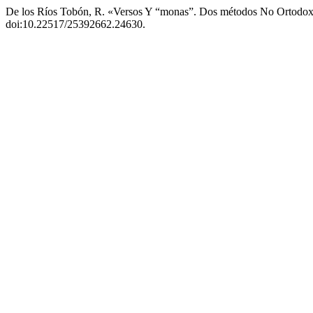
De los Ríos Tobón, R. «Versos Y “monas”. Dos métodos No Ortodox
doi:10.22517/25392662.24630.