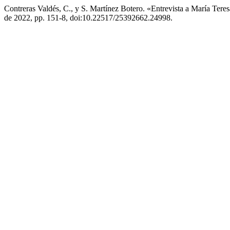
Contreras Valdés, C., y S. Martínez Botero. «Entrevista a María Tere
de 2022, pp. 151-8, doi:10.22517/25392662.24998.