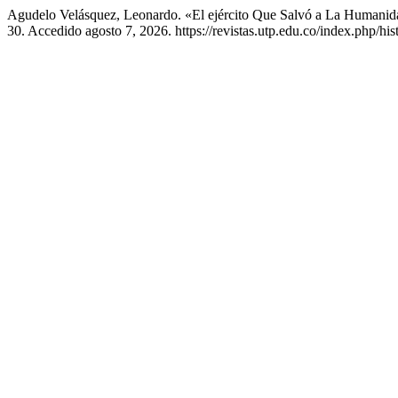
Agudelo Velásquez, Leonardo. «El ejército Que Salvó a La Humani
30. Accedido agosto 7, 2026. https://revistas.utp.edu.co/index.php/his