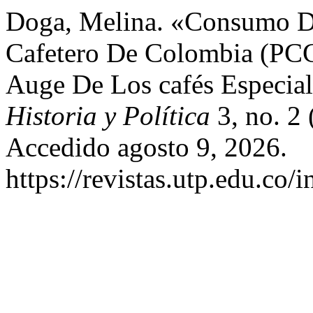
Doga, Melina. «Consumo De
Cafetero De Colombia (PC
Auge De Los cafés Especia
Historia y Política
3, no. 2 
Accedido agosto 9, 2026.
https://revistas.utp.edu.co/