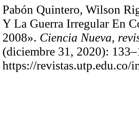
Pabón Quintero, Wilson Ri
Y La Guerra Irregular En C
2008».
Ciencia Nueva, revis
(diciembre 31, 2020): 133–
https://revistas.utp.edu.co/