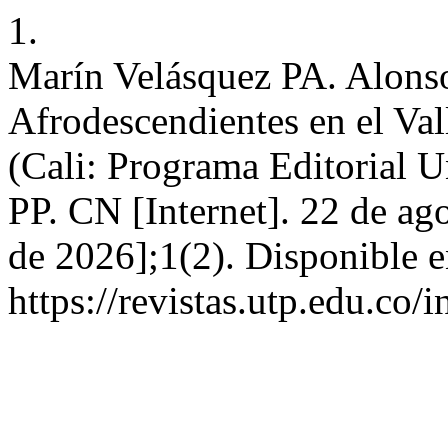
1.
Marín Velásquez PA. Alonso
Afrodescendientes en el Val
(Cali: Programa Editorial U
PP. CN [Internet]. 22 de ag
de 2026];1(2). Disponible e
https://revistas.utp.edu.co/