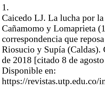
1.
Caicedo LJ. La lucha por la 
Cañamomo y Lomaprieta (19
correspondencia que reposa
Riosucio y Supía (Caldas).
de 2018 [citado 8 de agost
Disponible en:
https://revistas.utp.edu.co/