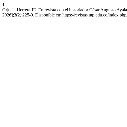
1.
Orjuela Herrera JE. Entrevista con el historiador César Augusto Ayal
2026];3(2):225-9. Disponible en: https://revistas.utp.edu.co/index.php