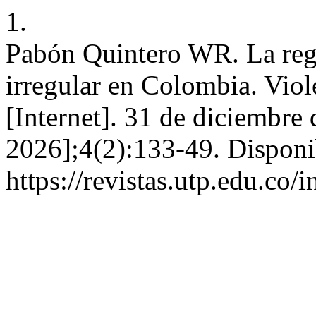
1.
Pabón Quintero WR. La reg
irregular en Colombia. Vio
[Internet]. 31 de diciembre
2026];4(2):133-49. Disponi
https://revistas.utp.edu.co/