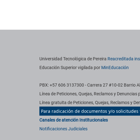
Universidad Tecnológica de Pereira
Reacreditada ins
Educación Superior vigilada por
MinEducación
PBX: +57 606 3137300 - Carrera 27 #10-02 Barrio Ala
Línea de Peticiones, Quejas, Reclamos y Denuncias
Línea gratuita de Peticiones, Quejas, Reclamos y 
Para radicación de documentos y/o solicitudes
Canales de atención Institucionales
Notificaciones Judiciales