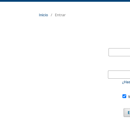
/
Entrar
Inicio
¿Has
E