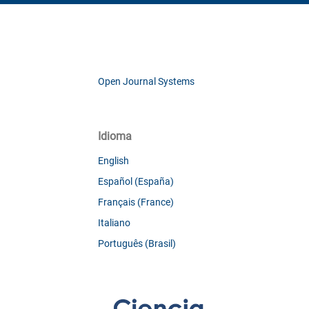
Open Journal Systems
Idioma
English
Español (España)
Français (France)
Italiano
Português (Brasil)