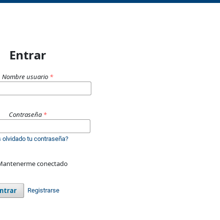
Entrar
Nombre usuario
*
Contraseña
*
 olvidado tu contraseña?
Mantenerme conectado
ntrar
Registrarse