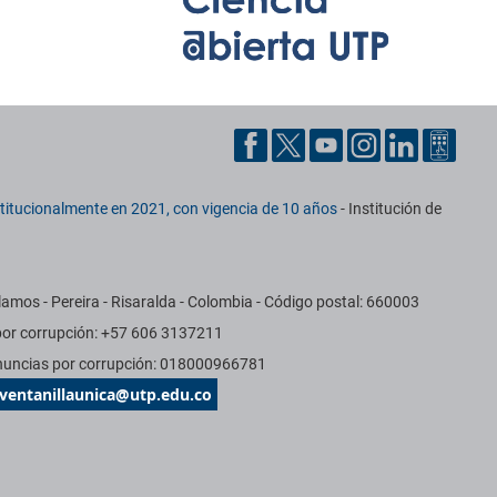
titucionalmente en 2021, con vigencia de 10 años
- Institución de
mos - Pereira - Risaralda - Colombia - Código postal: 660003
 por corrupción: +57 606 3137211
Denuncias por corrupción: 018000966781
ventanillaunica@utp.edu.co