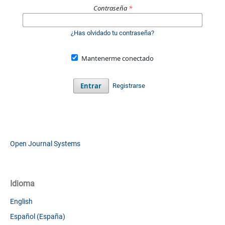
Contraseña
*
¿Has olvidado tu contraseña?
Mantenerme conectado
Entrar
Registrarse
Open Journal Systems
Idioma
English
Español (España)