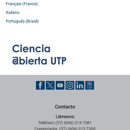
Français (France)
Italiano
Português (Brasil)
Contacto
Llámanos:
Teléfono: (57) (606) 313 7381
Conmutador: (57) (606) 313 7300