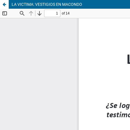
LA VICTIMA: VESTIGIOS EN MACONDO