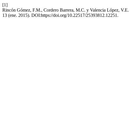
[1]
Rincón Gómez, F.M., Cordero Barrera, M.C. y Valencia López, V.E.
13 (ene. 2015). DOI:https://doi.org/10.22517/25393812.12251.