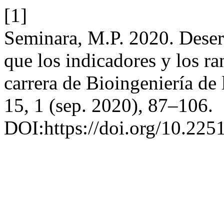
[1]
Seminara, M.P. 2020. Deserc
que los indicadores y los ra
carrera de Bioingeniería de
15, 1 (sep. 2020), 87–106.
DOI:https://doi.org/10.22