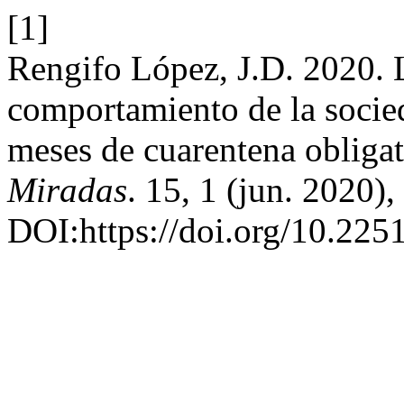
[1]
Rengifo López, J.D. 2020. 
comportamiento de la socie
meses de cuarentena obligat
Miradas
. 15, 1 (jun. 2020)
DOI:https://doi.org/10.22