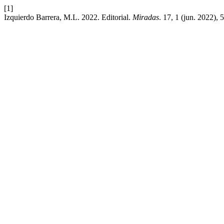
[1]
Izquierdo Barrera, M.L. 2022. Editorial.
Miradas
. 17, 1 (jun. 2022),