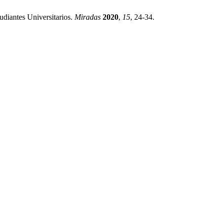
diantes Universitarios.
Miradas
2020
,
15
, 24-34.