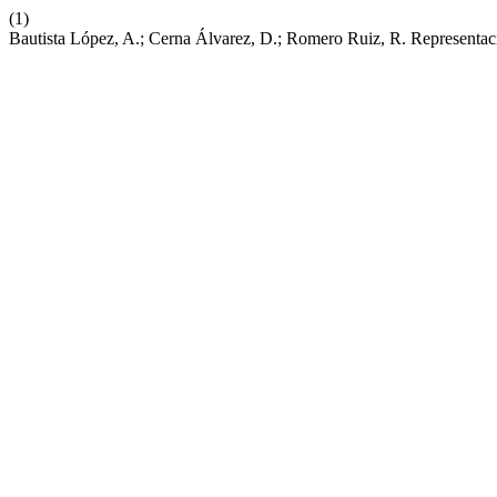
(1)
Bautista López, A.; Cerna Álvarez, D.; Romero Ruiz, R. Representac