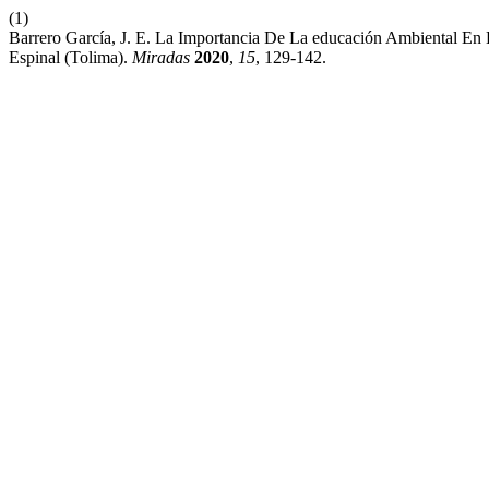
(1)
Barrero García, J. E. La Importancia De La educación Ambiental En E
Espinal (Tolima).
Miradas
2020
,
15
, 129-142.