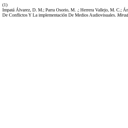
(1)
Impatá Álvarez, D. M.; Parra Osorio, M. .; Herrera Vallejo, M. C.; Á
De Conflictos Y La implementación De Medios Audiovisuales.
Mirad