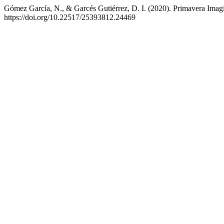
Gómez García, N., & Garcés Gutiérrez, D. I. (2020). Primavera Imag
https://doi.org/10.22517/25393812.24469