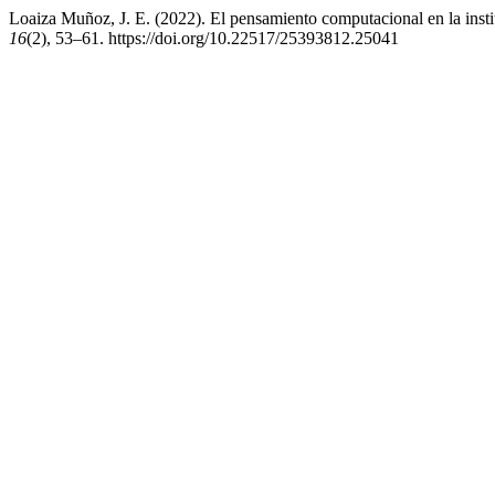
Loaiza Muñoz, J. E. (2022). El pensamiento computacional en la inst
16
(2), 53–61. https://doi.org/10.22517/25393812.25041