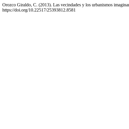
Orozco Giraldo, C. (2013). Las vecindades y los urbanismos imagina
https://doi.org/10.22517/25393812.8581