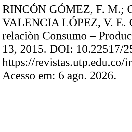
RINCÓN GÓMEZ, F. M.;
VALENCIA LÓPEZ, V. E. Co
relaciòn Consumo – Produc
13, 2015. DOI: 10.22517/2
https://revistas.utp.edu.co
Acesso em: 6 ago. 2026.