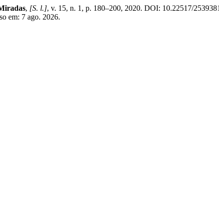
Miradas
,
[S. l.]
, v. 15, n. 1, p. 180–200, 2020. DOI: 10.22517/25393
sso em: 7 ago. 2026.