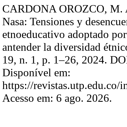
CARDONA OROZCO, M. A. .
Nasa: Tensiones y desencuen
etnoeducativo adoptado por
antender la diversidad étnic
19, n. 1, p. 1–26, 2024. D
Disponível em:
https://revistas.utp.edu.co
Acesso em: 6 ago. 2026.